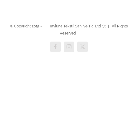
© Copyright 2015 -
| Havluna Tekstil San. Ve Tic. Ltd. Şti. | All Rights
Reserved
Facebook
Instagram
X