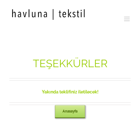
Skip
to
content
TEŞEKKÜRLER
Yakında teklifiniz iletilecek!
Anasayfa